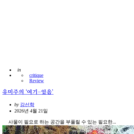
Posted
in
critique
Review
유미주의 ‘여기-있음’
Posted
by
강선학
2026년 4월 21일
사물이 필요로 하는 공간을 부풀릴 수 있는 필요한...