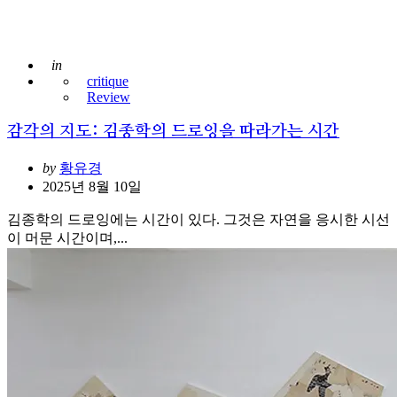
Posted
in
critique
Review
감각의 지도: 김종학의 드로잉을 따라가는 시간
Posted
by
황유경
2025년 8월 10일
김종학의 드로잉에는 시간이 있다. 그것은 자연을 응시한 시선
이 머문 시간이며,...