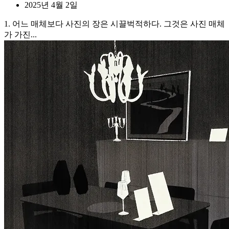
2025년 4월 2일
1. 어느 매체보다 사진의 장은 시끌벅적하다. 그것은 사진 매체
가 가진...