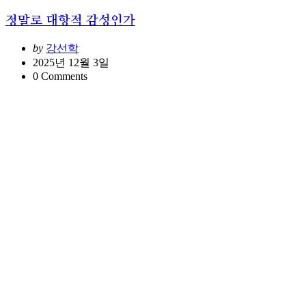
정말로 대항적 감성인가
Posted
by
강선학
2025년 12월 3일
0
Comments