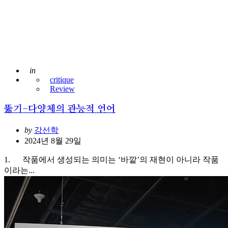
Posted
in
critique
Review
뚫기-다양체의 관능적 언어
Posted
by
강선학
2024년 8월 29일
1. 작품에서 생성되는 의미는 ‘바깥’의 재현이 아니라 작품
이라는...