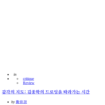
Posted
in
critique
Review
감각의 지도: 김종학의 드로잉을 따라가는 시간
Posted
by
황유경