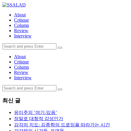
Menu
Search
About
Critique
Column
Review
Interview
Search
Search
for:
About
Critique
Column
Review
Interview
Search
Search
for:
최신 글
유미주의 ‘여기-있음’
정말로 대항적 감성인가
감각의 지도: 김종학의 드로잉을 따라가는 시간
감각체의 시간들, 표면들