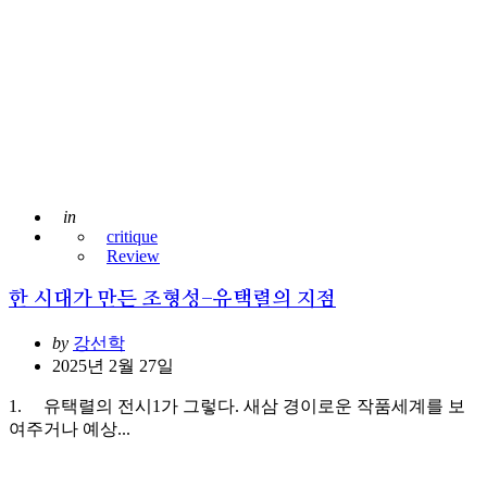
Posted
in
critique
Review
한 시대가 만든 조형성-유택렬의 지점
Posted
by
강선학
2025년 2월 27일
1. 유택렬의 전시1가 그렇다. 새삼 경이로운 작품세계를 보
여주거나 예상...