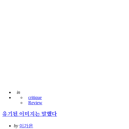
Posted
in
critique
Review
유기된 이미지는 말했다
Posted
by
이가은