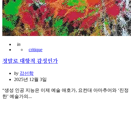
Posted
in
critique
정말로 대항적 감성인가
Posted
by
강선학
2025년 12월 3일
“생성 인공 지능은 이제 예술 애호가, 요컨대 아마추어와 ‘진정
한’ 예술가의...